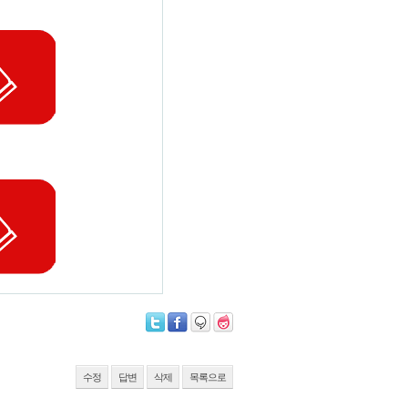
수정
답변
삭제
목록으로