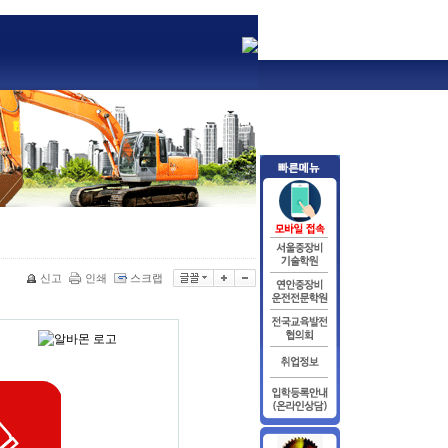
신고
인쇄
스크랩